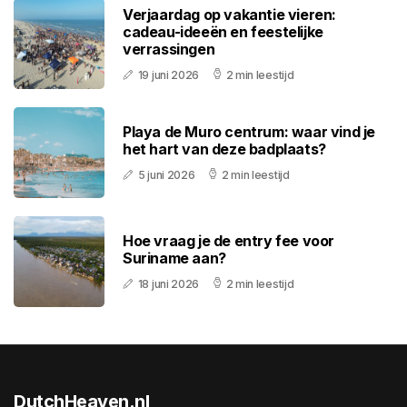
Verjaardag op vakantie vieren:
cadeau-ideeën en feestelijke
verrassingen
19 juni 2026
2 min leestijd
Playa de Muro centrum: waar vind je
het hart van deze badplaats?
5 juni 2026
2 min leestijd
Hoe vraag je de entry fee voor
Suriname aan?
18 juni 2026
2 min leestijd
DutchHeaven.nl