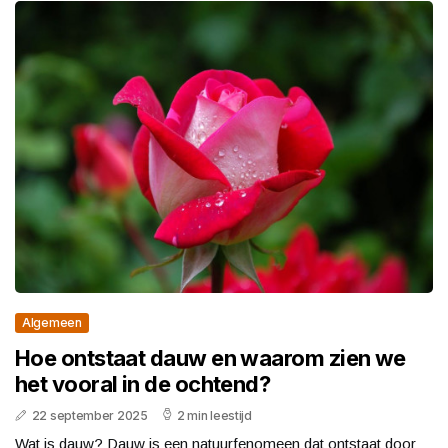
Algemeen
Hoe ontstaat dauw en waarom zien we
het vooral in de ochtend?
22 september 2025
2 min leestijd
Wat is dauw? Dauw is een natuurfenomeen dat ontstaat door