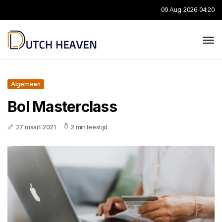
09 Aug 2026 04:20
Algemeen
Bol Masterclass
27 maart 2021
2 min leestijd