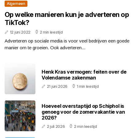
Algemeen
Op welke manieren kun je adverteren op
TikTok?
12 juni 2022
2 min leestijd
Adverteren op sociale media is voor veel bedrijven een goede
manier om te groeien. Ook adverteren...
Henk Kras vermogen: feiten over de
Volendamse zakenman
21 juni 2026
1 min leestijd
Hoeveel overstaptijd op Schiphol is
genoeg voor de zomervakantie van
2026?
2 juli 2026
2 min leestijd