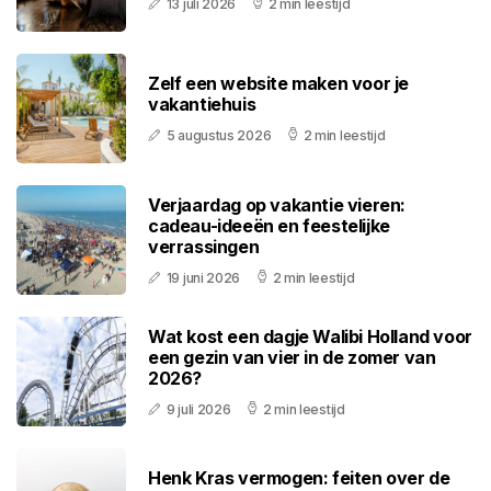
13 juli 2026
2 min leestijd
Zelf een website maken voor je
vakantiehuis
5 augustus 2026
2 min leestijd
Verjaardag op vakantie vieren:
cadeau-ideeën en feestelijke
verrassingen
19 juni 2026
2 min leestijd
Wat kost een dagje Walibi Holland voor
een gezin van vier in de zomer van
2026?
9 juli 2026
2 min leestijd
Henk Kras vermogen: feiten over de