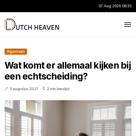
07 Aug 2026 08:35
Algemeen
Wat komt er allemaal kijken bij
een echtscheiding?
2 augustus 2021
2 min leestijd