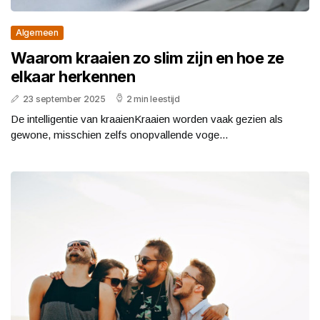
Algemeen
Waarom kraaien zo slim zijn en hoe ze
elkaar herkennen
23 september 2025
2 min leestijd
De intelligentie van kraaienKraaien worden vaak gezien als
gewone, misschien zelfs onopvallende voge...