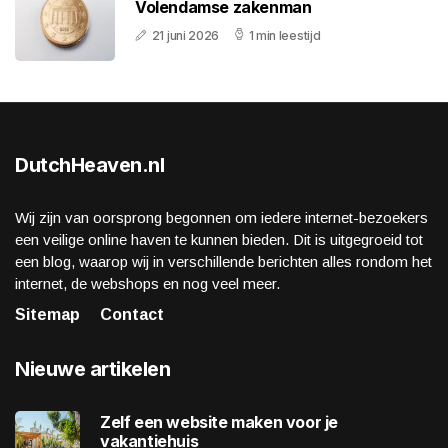
Volendamse zakenman
21 juni 2026
1 min leestijd
DutchHeaven.nl
Wij zijn van oorsprong begonnen om iedere internet-bezoekers
een veilige online haven te kunnen bieden. Dit is uitgegroeid tot
een blog, waarop wij in verschillende berichten alles rondom het
internet, de webshops en nog veel meer.
Sitemap
Contact
Nieuwe artikelen
Zelf een website maken voor je
vakantiehuis