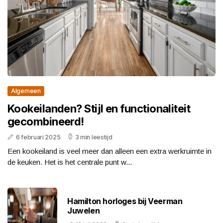
Algemeen
Kookeilanden? Stijl en functionaliteit
gecombineerd!
6 februari 2025
3 min leestijd
Een kookeiland is veel meer dan alleen een extra werkruimte in
de keuken. Het is het centrale punt w...
Hamilton horloges bij Veerman
Juwelen