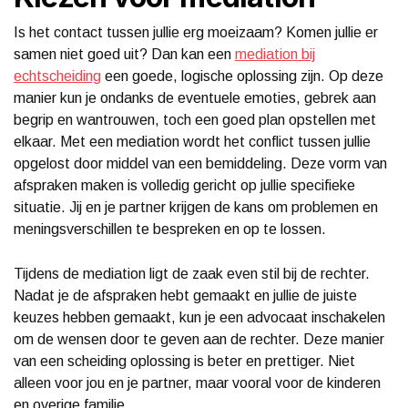
Is het contact tussen jullie erg moeizaam? Komen jullie er
samen niet goed uit? Dan kan een
mediation bij
echtscheiding
een goede, logische oplossing zijn. Op deze
manier kun je ondanks de eventuele emoties, gebrek aan
begrip en wantrouwen, toch een goed plan opstellen met
elkaar. Met een mediation wordt het conflict tussen jullie
opgelost door middel van een bemiddeling. Deze vorm van
afspraken maken is volledig gericht op jullie specifieke
situatie. Jij en je partner krijgen de kans om problemen en
meningsverschillen te bespreken en op te lossen.
Tijdens de mediation ligt de zaak even stil bij de rechter.
Nadat je de afspraken hebt gemaakt en jullie de juiste
keuzes hebben gemaakt, kun je een advocaat inschakelen
om de wensen door te geven aan de rechter. Deze manier
van een scheiding oplossing is beter en prettiger. Niet
alleen voor jou en je partner, maar vooral voor de kinderen
en overige familie.