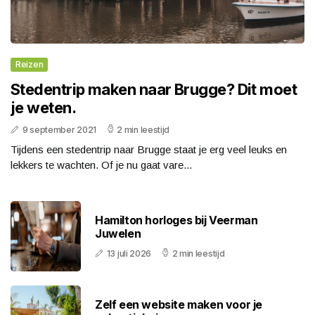
Reizen
Stedentrip maken naar Brugge? Dit moet
je weten.
9 september 2021
2 min leestijd
Tijdens een stedentrip naar Brugge staat je erg veel leuks en
lekkers te wachten. Of je nu gaat vare...
Hamilton horloges bij Veerman
Juwelen
13 juli 2026
2 min leestijd
Zelf een website maken voor je