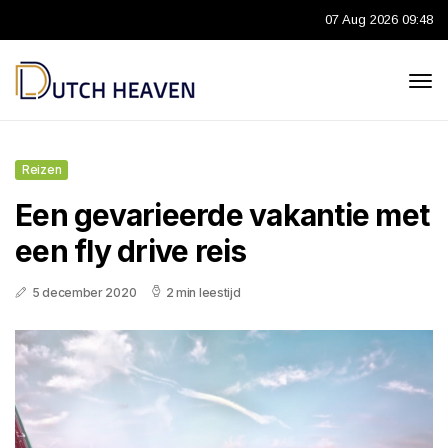
07 Aug 2026 09:48
Reizen
Een gevarieerde vakantie met
een fly drive reis
5 december 2020
2 min leestijd