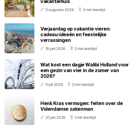
vakantiehuis
5 augustus 2026
2 min leestijd
Verjaardag op vakantie vieren:
cadeau-ideeën en feestelijke
verrassingen
19 juni 2026
2 min leestijd
Wat kost een dagje Walibi Holland voor
een gezin van vier in de zomer van
2026?
9 juli 2026
2 min leestijd
Henk Kras vermogen: feiten over de
Volendamse zakenman
21 juni 2026
1 min leestijd