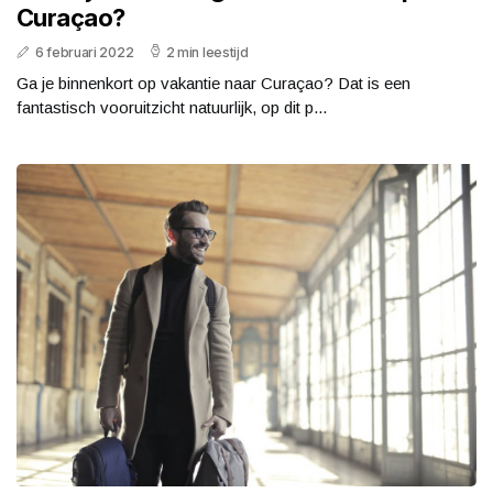
Curaçao?
6 februari 2022
2 min leestijd
Ga je binnenkort op vakantie naar Curaçao? Dat is een
fantastisch vooruitzicht natuurlijk, op dit p...