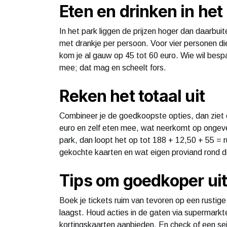
Eten en drinken in het
In het park liggen de prijzen hoger dan daarbu
met drankje per persoon. Voor vier personen di
kom je al gauw op 45 tot 60 euro. Wie wil bes
mee; dat mag en scheelt fors.
Reken het totaal uit
Combineer je de goedkoopste opties, dan ziet e
euro en zelf eten mee, wat neerkomt op ongevee
park, dan loopt het op tot 188 + 12,50 + 55 =
gekochte kaarten en wat eigen proviand rond d
Tips om goedkoper uit 
Boek je tickets ruim van tevoren op een rustige
laagst. Houd acties in de gaten via supermarkt
kortingskaarten aanbieden. En check of een se