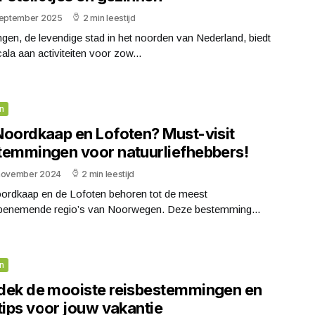
september 2025
2 min leestijd
gen, de levendige stad in het noorden van Nederland, biedt
ala aan activiteiten voor zow...
n
Noordkaap en Lofoten? Must-visit
temmingen voor natuurliefhebbers!
november 2024
2 min leestijd
ordkaap en de Lofoten behoren tot de meest
enemende regio’s van Noorwegen. Deze bestemming...
n
dek de mooiste reisbestemmingen en
tips voor jouw vakantie