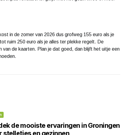
 kost in de zomer van 2026 dus grofweg 155 euro als je
t ruim 250 euro als je alles ter plekke regelt. De
 van de kaarten. Plan je dat goed, dan blijft het uitje een
rmoeden.
n
dek de mooiste ervaringen in Groningen
 stelletjes en gezinnen