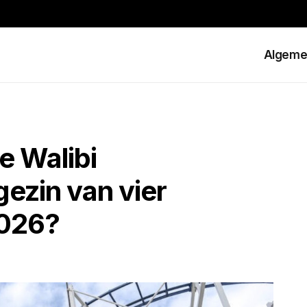
Algeme
e Walibi
gezin van vier
2026?