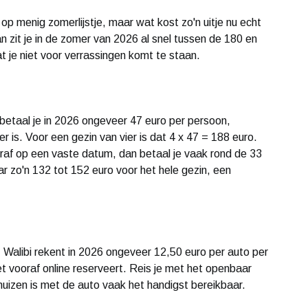
 op menig zomerlijstje, maar wat kost zo'n uitje nu echt
n zit je in de zomer van 2026 al snel tussen de 180 en
at je niet voor verrassingen komt te staan.
 betaal je in 2026 ongeveer 47 euro per persoon,
 is. Voor een gezin van vier is dat 4 x 47 = 188 euro.
ooraf op een vaste datum, dan betaal je vaak rond de 33
r zo'n 132 tot 152 euro voor het hele gezin, een
 Walibi rekent in 2026 ongeveer 12,50 euro per auto per
et vooraf online reserveert. Reis je met het openbaar
uizen is met de auto vaak het handigst bereikbaar.