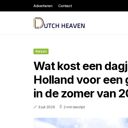
Adverteren
Contact
Reizen
Wat kost een dagj
Holland voor een 
in de zomer van 
9 juli 2026
2 min leestijd