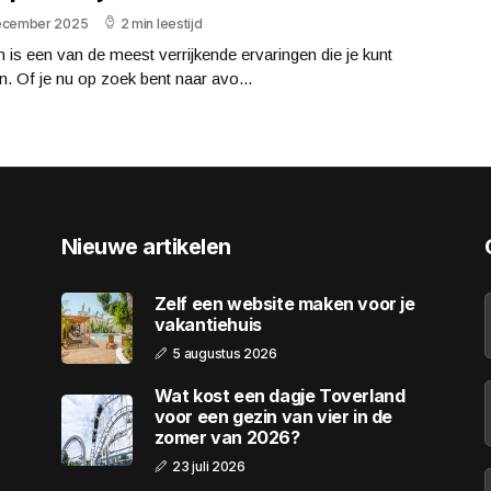
ecember 2025
2 min leestijd
 is een van de meest verrijkende ervaringen die je kunt
. Of je nu op zoek bent naar avo...
Nieuwe artikelen
Zelf een website maken voor je
vakantiehuis
5 augustus 2026
Wat kost een dagje Toverland
voor een gezin van vier in de
zomer van 2026?
23 juli 2026