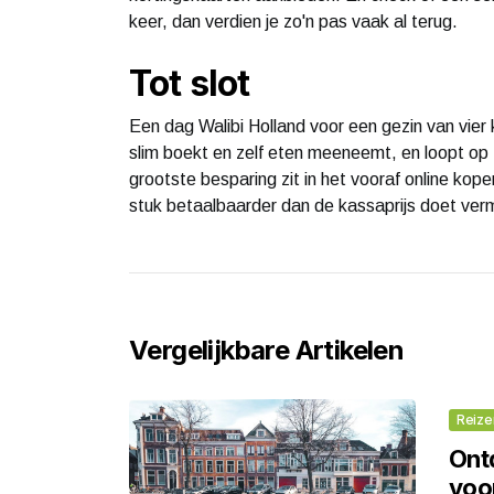
keer, dan verdien je zo'n pas vaak al terug.
Tot slot
Een dag Walibi Holland voor een gezin van vier
slim boekt en zelf eten meeneemt, en loopt op to
grootste besparing zit in het vooraf online kopen
stuk betaalbaarder dan de kassaprijs doet ve
Vergelijkbare Artikelen
Reize
Ont
voor