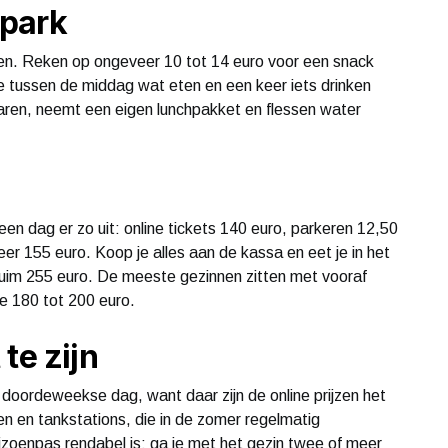
 park
iten. Reken op ongeveer 10 tot 14 euro voor een snack
e tussen de middag wat eten en een keer iets drinken
paren, neemt een eigen lunchpakket en flessen water
en dag er zo uit: online tickets 140 euro, parkeren 12,50
r 155 euro. Koop je alles aan de kassa en eet je in het
 ruim 255 euro. De meeste gezinnen zitten met vooraf
e 180 tot 200 euro.
te zijn
 doordeweekse dag, want daar zijn de online prijzen het
en en tankstations, die in de zomer regelmatig
izoenpas rendabel is: ga je met het gezin twee of meer