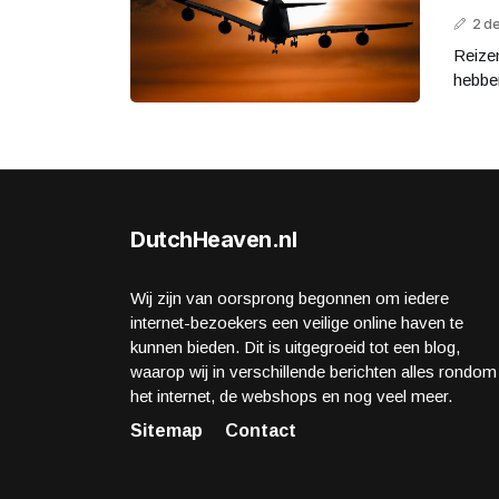
2 d
Reizen
hebben
DutchHeaven.nl
Wij zijn van oorsprong begonnen om iedere
internet-bezoekers een veilige online haven te
kunnen bieden. Dit is uitgegroeid tot een blog,
waarop wij in verschillende berichten alles rondom
het internet, de webshops en nog veel meer.
Sitemap
Contact