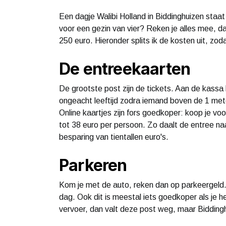
Een dagje Walibi Holland in Biddinghuizen staat
voor een gezin van vier? Reken je alles mee, da
250 euro. Hieronder splits ik de kosten uit, zod
De entreekaarten
De grootste post zijn de tickets. Aan de kassa
ongeacht leeftijd zodra iemand boven de 1 meter
Online kaartjes zijn fors goedkoper: koop je v
tot 38 euro per persoon. Zo daalt de entree naa
besparing van tientallen euro's.
Parkeren
Kom je met de auto, reken dan op parkeergeld.
dag. Ook dit is meestal iets goedkoper als je h
vervoer, dan valt deze post weg, maar Biddingh