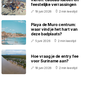
feestelijke verrassingen
19 juni 2026
2 min leestijd
Playa de Muro centrum:
waar vind je het hart van
deze badplaats?
5 juni 2026
2 min leestijd
Hoe vraag je de entry fee
voor Suriname aan?
18 juni 2026
2 min leestijd