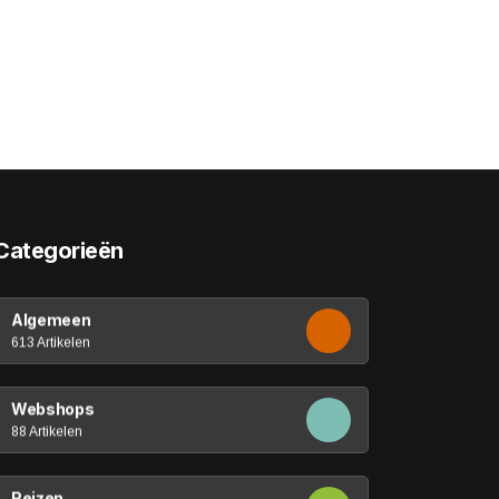
Categorieën
Algemeen
613 Artikelen
Webshops
88 Artikelen
Reizen