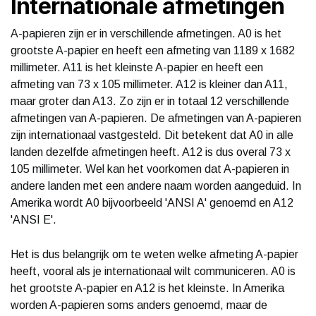
Internationale afmetingen
A-papieren zijn er in verschillende afmetingen. A0 is het
grootste A-papier en heeft een afmeting van 1189 x 1682
millimeter. A11 is het kleinste A-papier en heeft een
afmeting van 73 x 105 millimeter. A12 is kleiner dan A11,
maar groter dan A13. Zo zijn er in totaal 12 verschillende
afmetingen van A-papieren. De afmetingen van A-papieren
zijn internationaal vastgesteld. Dit betekent dat A0 in alle
landen dezelfde afmetingen heeft. A12 is dus overal 73 x
105 millimeter. Wel kan het voorkomen dat A-papieren in
andere landen met een andere naam worden aangeduid. In
Amerika wordt A0 bijvoorbeeld 'ANSI A' genoemd en A12
'ANSI E'.
Het is dus belangrijk om te weten welke afmeting A-papier
heeft, vooral als je internationaal wilt communiceren. A0 is
het grootste A-papier en A12 is het kleinste. In Amerika
worden A-papieren soms anders genoemd, maar de