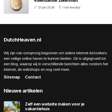
Volendamse zakenman
21 juni 2026
1 min leestijd
DutchHeaven.nl
Wij zijn van oorsprong begonnen om iedere internet-bezoekers
een veilige online haven te kunnen bieden. Dit is uitgegroeid tot
een blog, waarop wij in verschillende berichten alles rondom het
internet, de webshops en nog veel meer.
Sitemap
Contact
Nieuwe artikelen
Zelf een website maken voor je
vakantiehuis