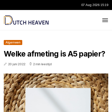
07 Aug 2026 15:19
Algemeen
Welke afmeting is A5 papier?
20 juni 2022
2 min leestijd