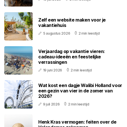
Zelf een website maken voor je
vakantiehuis
5 augustus 2026
2 min leestijd
Verjaardag op vakantie vieren:
cadeau-ideeën en feestelijke
verrassingen
19 juni 2026
2 min leestijd
Wat kost een dagje Walibi Holland voor
een gezin van vier in de zomer van
2026?
9 juli 2026
2 min leestijd
Henk Kras vermogen: feiten over de