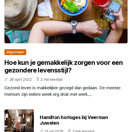
Algemeen
Hoe kun je gemakkelijk zorgen voor een
gezondere levensstijl?
28 april 2022
2 min leestijd
Gezond leven is makkelijker gezegd dan gedaan. De meeste
mensen zijn iedere week erg druk met werk,...
Hamilton horloges bij Veerman
Juwelen
13 juli 2026
2 min leestijd