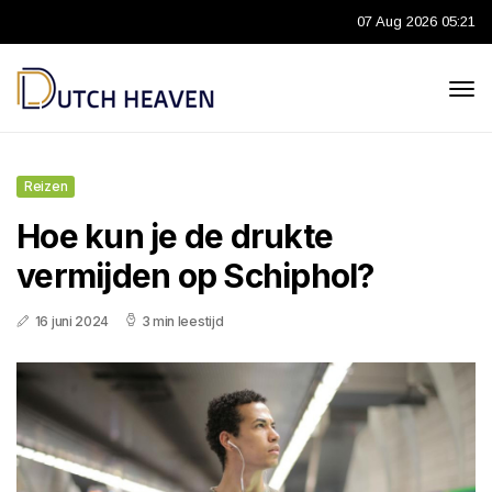
07 Aug 2026 05:21
Reizen
Hoe kun je de drukte
vermijden op Schiphol?
16 juni 2024
3 min leestijd