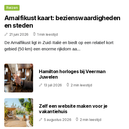
Reizen
Amalfikust kaart: bezienswaardigheden
en steden
21 juni 2026
1 min leestijd
De Amalfikust ligt in Zuid-Italië en biedt op een relatief kort
gebied (50 km) een enorme rijkdom aa...
Hamilton horloges bij Veerman
Juwelen
13 juli 2026
2 min leestijd
Zelf een website maken voor je
vakantiehuis
5 augustus 2026
2 min leestijd