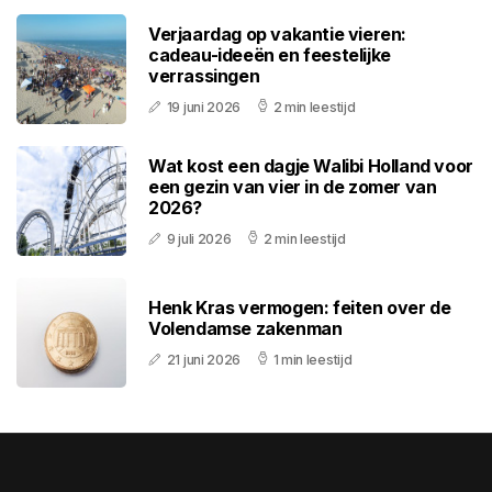
Verjaardag op vakantie vieren:
cadeau-ideeën en feestelijke
verrassingen
19 juni 2026
2 min leestijd
Wat kost een dagje Walibi Holland voor
een gezin van vier in de zomer van
2026?
9 juli 2026
2 min leestijd
Henk Kras vermogen: feiten over de
Volendamse zakenman
21 juni 2026
1 min leestijd