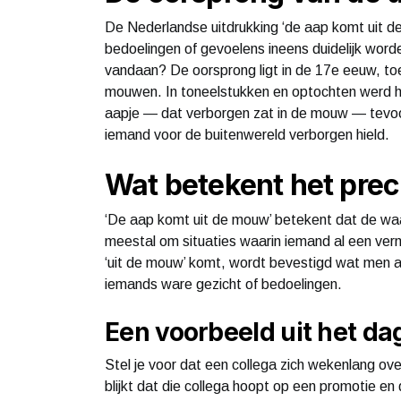
De Nederlandse uitdrukking ‘de aap komt uit 
bedoelingen of gevoelens ineens duidelijk word
vandaan? De oorsprong ligt in de 17e eeuw, t
mouwen. In toneelstukken en optochten werd h
aapje — dat verborgen zat in de mouw — tevoo
iemand voor de buitenwereld verborgen hield.
Wat betekent het prec
‘De aap komt uit de mouw’ betekent dat de waa
meestal om situaties waarin iemand al een ver
‘uit de mouw’ komt, wordt bevestigd wat men a
iemands ware gezicht of bedoelingen.
Een voorbeeld uit het dag
Stel je voor dat een collega zich wekenlang ov
blijkt dat die collega hoopt op een promotie e