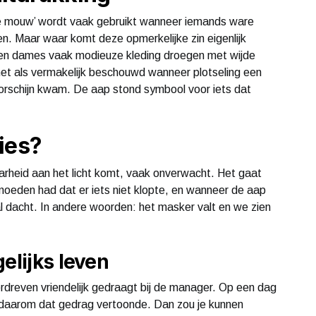
de mouw’ wordt vaak gebruikt wanneer iemands ware
en. Maar waar komt deze opmerkelijke zin eigenlijk
oen dames vaak modieuze kleding droegen met wijde
et als vermakelijk beschouwd wanneer plotseling een
rschijn kwam. De aap stond symbool voor iets dat
ies?
rheid aan het licht komt, vaak onverwacht. Het gaat
moeden had dat er iets niet klopte, en wanneer de aap
l dacht. In andere woorden: het masker valt en we zien
elijks leven
erdreven vriendelijk gedraagt bij de manager. Op een dag
n daarom dat gedrag vertoonde. Dan zou je kunnen