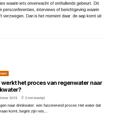
aties waarin iets onverwacht of onthullends gebeurt. Dit
aan persconferenties, interviews of berichtgeving waarin
heeft verzwegen. Dan is het moment daar: de aap komt uit
meen
 werkt het proces van regenwater naar
nkwater?
ktober 2025
2 min leestijd
gen naar drinkwater: een fascinerend proces Het water dat
kraan komt, begint zijn reis...