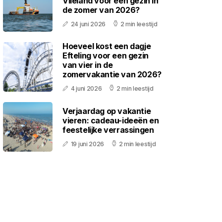
Vlieland voor een gezin in
de zomer van 2026?
24 juni 2026
2 min leestijd
Hoeveel kost een dagje
Efteling voor een gezin
van vier in de
zomervakantie van 2026?
4 juni 2026
2 min leestijd
Verjaardag op vakantie
vieren: cadeau-ideeën en
feestelijke verrassingen
19 juni 2026
2 min leestijd