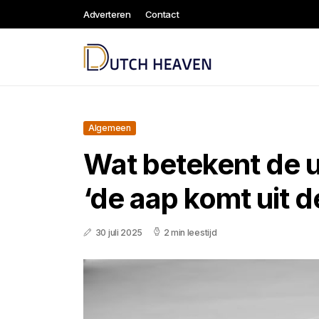
Adverteren
Contact
Algemeen
Wat betekent de u
‘de aap komt uit 
30 juli 2025
2 min leestijd