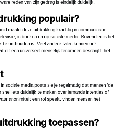
re reden van zijn gedrag is eindelijk duidelijk.
tdrukking populair?
id maakt deze uitdrukking krachtig in communicatie.
levisie, in boeken en op sociale media. Bovendien is het
jk te onthouden is. Veel andere talen kennen ook
t dit een universeel menselijk fenomeen beschrijft: het
t
 in sociale media posts zie je regelmatig dat mensen ‘de
snel iets duidelijk te maken over iemands intenties of
waar anonimiteit een rol speelt, vinden mensen het
uitdrukking toepassen?