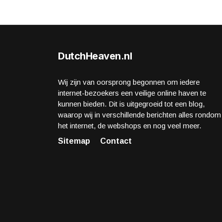
DutchHeaven.nl
Wij zijn van oorsprong begonnen om iedere
internet-bezoekers een veilige online haven te
kunnen bieden. Dit is uitgegroeid tot een blog,
waarop wij in verschillende berichten alles rondom
het internet, de webshops en nog veel meer.
Sitemap
Contact