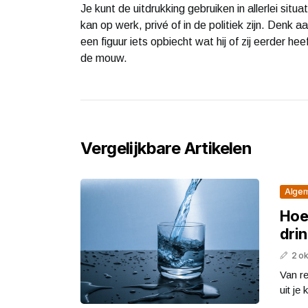
Je kunt de uitdrukking gebruiken in allerlei situ
kan op werk, privé of in de politiek zijn. Denk 
een figuur iets opbiecht wat hij of zij eerder 
de mouw.
Vergelijkbare Artikelen
Alge
Hoe
dri
2 o
Van re
uit je 