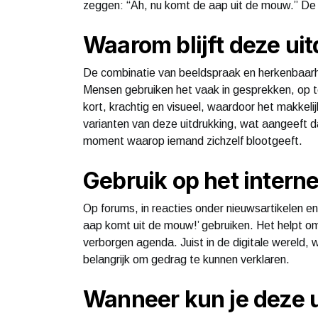
zeggen: “Ah, nu komt de aap uit de mouw.” De wa
Waarom blijft deze ui
De combinatie van beeldspraak en herkenbaarhe
Mensen gebruiken het vaak in gesprekken, op te
kort, krachtig en visueel, waardoor het makkeli
varianten van deze uitdrukking, wat aangeeft da
moment waarop iemand zichzelf blootgeeft.
Gebruik op het interne
Op forums, in reacties onder nieuwsartikelen en
aap komt uit de mouw!’ gebruiken. Het helpt om 
verborgen agenda. Juist in de digitale wereld, 
belangrijk om gedrag te kunnen verklaren.
Wanneer kun je deze 