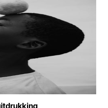
itdrukking