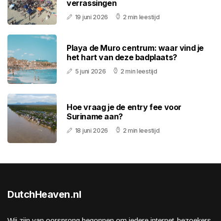
verrassingen
19 juni 2026
2 min leestijd
Playa de Muro centrum: waar vind je
het hart van deze badplaats?
5 juni 2026
2 min leestijd
Hoe vraag je de entry fee voor
Suriname aan?
18 juni 2026
2 min leestijd
DutchHeaven.nl
Wij zijn van oorsprong begonnen om iedere internet-bezoekers