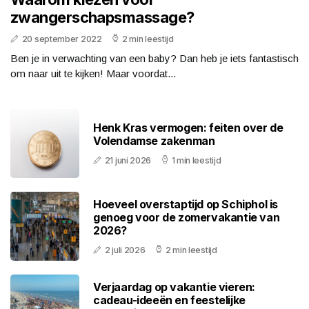
zwangerschapsmassage?
20 september 2022
2 min leestijd
Ben je in verwachting van een baby? Dan heb je iets fantastisch
om naar uit te kijken! Maar voordat...
Henk Kras vermogen: feiten over de
Volendamse zakenman
21 juni 2026
1 min leestijd
Hoeveel overstaptijd op Schiphol is
genoeg voor de zomervakantie van
2026?
2 juli 2026
2 min leestijd
Verjaardag op vakantie vieren:
cadeau-ideeën en feestelijke