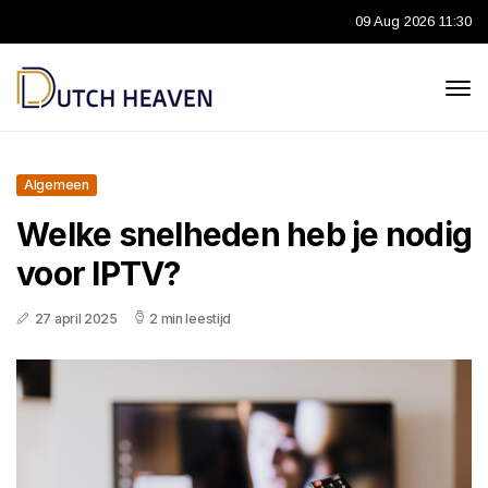
09 Aug 2026 11:30
Algemeen
Welke snelheden heb je nodig
voor IPTV?
27 april 2025
2 min leestijd